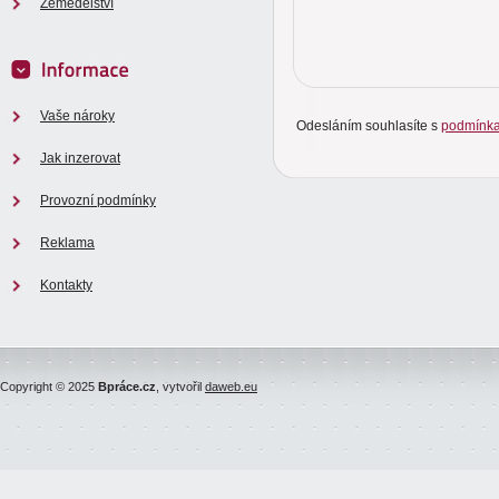
Zemědělství
Vaše nároky
Odesláním souhlasíte s
podmínk
Jak inzerovat
Provozní podmínky
Reklama
Kontakty
Copyright © 2025
Bpráce.cz
, vytvořil
daweb.eu