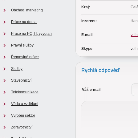
Kraj:
Cel
Obchod, marketing
Inzerent:
Hana
Práce na doma
Práce na PC, IT, vývojáři
E-mail:
vol
Právní služby
Skype:
vol
Řemeslné práce
Služby
Stavebnictví
Váš e-mail:
Telekomunikace
Věda a vzdělání
Výrobní sektor
Zdravotnictví